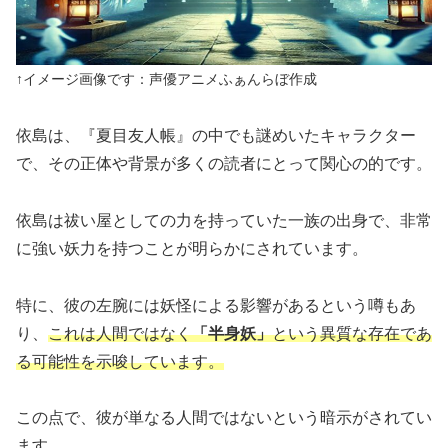
↑イメージ画像です：声優アニメふぁんらぼ作成
依島は、『夏目友人帳』の中でも謎めいたキャラクター
で、その正体や背景が多くの読者にとって関心の的です。
依島は祓い屋としての力を持っていた一族の出身で、非常
に強い妖力を持つことが明らかにされています。
特に、彼の左腕には妖怪による影響があるという噂もあ
り、
これは人間ではなく
「半身妖」
という異質な存在であ
る可能性を示唆しています。
この点で、彼が単なる人間ではないという暗示がされてい
ます。