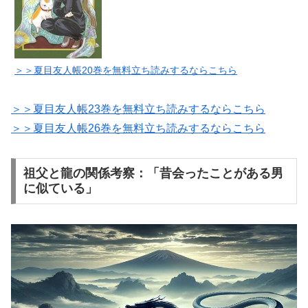
＞＞夏目友人帳20巻を無料立ち読みするならこちら
＞＞夏目友人帳23巻を無料立ち読みするならこちら
＞＞夏目友人帳26巻を無料立ち読みするならこちら
祖父と龍の関係考察：「昔会ったことがある男
に似ている」