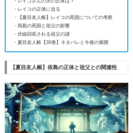
・レイコさんの夫の正体は？
・レイコの正体に迫る
・【夏目友人帳】レイコの死因についての考察
・両親の死因と祖父の影響
・伏線回収される祖父の謎
・夏目友人帳【30巻】ネタバレと今後の展開
【夏目友人帳】依島の正体と祖父との関連性