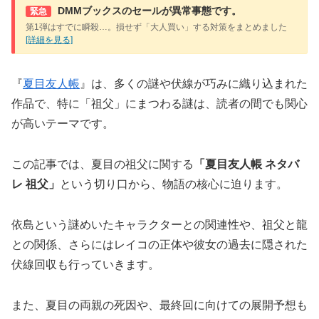
DMMブックスのセールが異常事態です。
緊急
第1弾はすでに瞬殺…。損せず「大人買い」する対策をまとめました
[詳細を見る]
『
夏目友人帳
』は、多くの謎や伏線が巧みに織り込まれた
作品で、特に「祖父」にまつわる謎は、読者の間でも関心
が高いテーマです。
この記事では、夏目の祖父に関する
「夏目友人帳 ネタバ
レ 祖父」
という切り口から、物語の核心に迫ります。
依島という謎めいたキャラクターとの関連性や、祖父と龍
との関係、さらにはレイコの正体や彼女の過去に隠された
伏線回収も行っていきます。
また、夏目の両親の死因や、最終回に向けての展開予想も