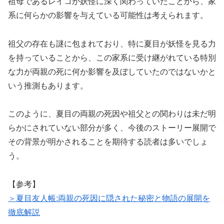
祖母であるレイコが妖怪に深く関わっていたことから、家
系に何らかの影響を与えている可能性は考えられます。
祖父の存在も謎に包まれており、特に夏目が妖怪を見る力
を持っていることから、この家系に受け継がれている特別
な力が両親の死に何か影響を及ぼしていたのではないかと
いう推測もあります。
このように、夏目の両親の死因や祖父との関わりは未だ明
らかにされていない部分が多く、今後のストーリー展開で
その背景が明かされることを期待する読者は多いでしょ
う。
【参考】
＞夏目友人帳:両親の死因に隠された秘密と物語の展開を
徹底解説