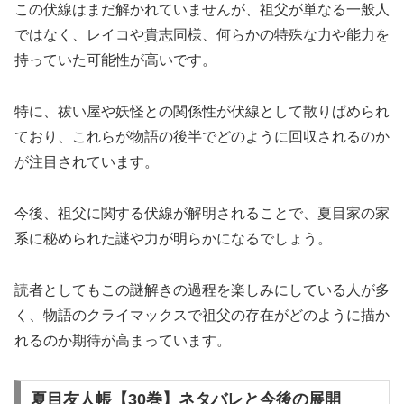
この伏線はまだ解かれていませんが、祖父が単なる一般人
ではなく、レイコや貴志同様、何らかの特殊な力や能力を
持っていた可能性が高いです。
特に、祓い屋や妖怪との関係性が伏線として散りばめられ
ており、これらが物語の後半でどのように回収されるのか
が注目されています。
今後、祖父に関する伏線が解明されることで、夏目家の家
系に秘められた謎や力が明らかになるでしょう。
読者としてもこの謎解きの過程を楽しみにしている人が多
く、物語のクライマックスで祖父の存在がどのように描か
れるのか期待が高まっています。
夏目友人帳【30巻】ネタバレと今後の展開