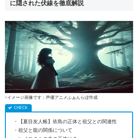
に隠された伏線を徹底解説
↑イメージ画像です：声優アニメふぁんらぼ作成
・【夏目友人帳】依島の正体と祖父との関連性
・祖父と龍の関係について