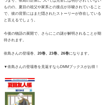
つまり、依島の正体については完全には明かされていない
ものの、夏目の祖父や家系との接点が示唆されていること
で、彼の背景にはまだ隠されたストーリーが存在している
と言えるでしょう。
今後の物語の展開で、さらにこの謎が解明されることが期
待されます。
依島さんの登場巻、
20巻、23巻、26巻
になります。
▼依島さんの登場巻を見返すならDMMブックスがお得！