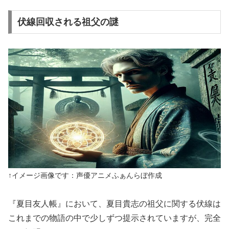
伏線回収される祖父の謎
↑イメージ画像です：声優アニメふぁんらぼ作成
『夏目友人帳』において、夏目貴志の祖父に関する伏線は
これまでの物語の中で少しずつ提示されていますが、完全