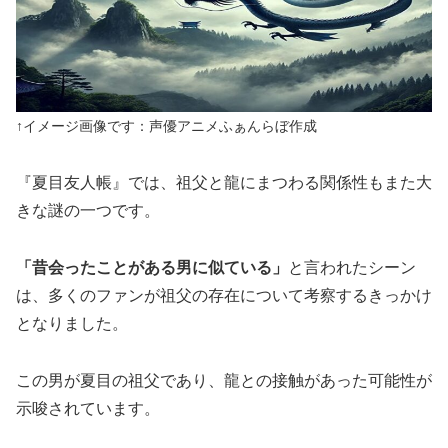
↑イメージ画像です：声優アニメふぁんらぼ作成
『夏目友人帳』では、祖父と龍にまつわる関係性もまた大
きな謎の一つです。
「昔会ったことがある男に似ている」
と言われたシーン
は、多くのファンが祖父の存在について考察するきっかけ
となりました。
この男が夏目の祖父であり、龍との接触があった可能性が
示唆されています。