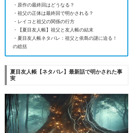
・原作の最終回はどうなる？
・祖父の正体は最終回で明かされる？
・レイコと祖父の関係の行方
・【夏目友人帳】祖父と友人帳の結末
・夏目友人帳ネタバレ：祖父と依島の謎に迫る！
の総括
夏目友人帳【ネタバレ】最新話で明かされた事
実