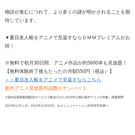
物語が進むにつれて、より多くの謎が明かされることを期
待しています。
▼夏目友人帳をアニメで見返すならＤＭＭプレミアムがお
得！
※無料で初月30日間、アニメ作品が約5600本も見放題！
【無料体験終了後もたったの月額550円（税込）】
＞＞夏目友人帳をアニメで見返すならこちら
新作アニメ見放題作品数がナンバー１
※国内定額制動画配信サービスで配信された2023年公開の新作アニメが対象。
調査期間
2023年12月１日～2023年12月22日。㈱コミュニケーション科学研究所調べ