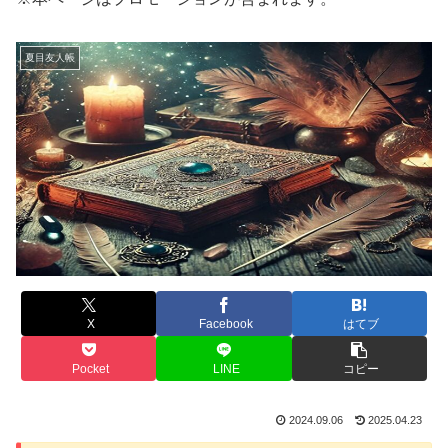
夏目友人帳
X
Facebook
はてブ
Pocket
LINE
コピー
2024.09.06
2025.04.23