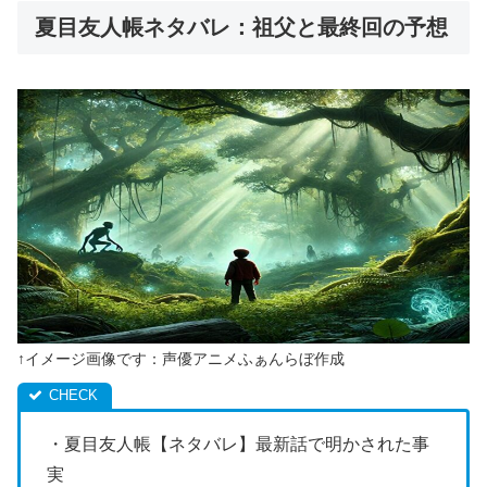
夏目友人帳ネタバレ：祖父と最終回の予想
↑イメージ画像です：声優アニメふぁんらぼ作成
・夏目友人帳【ネタバレ】最新話で明かされた事
実