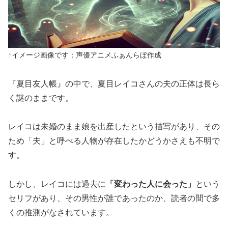
↑イメージ画像です：声優アニメふぁんらぼ作成
『夏目友人帳』の中で、夏目レイコさんの夫の正体は長ら
く謎のままです。
レイコは未婚のまま娘を出産したという描写があり、その
ため「夫」と呼べる人物が存在したかどうかさえも不明で
す。
しかし、レイコには過去に
「変わった人に会った」
という
セリフがあり、その男性が誰であったのか、読者の間で多
くの推測がなされています。