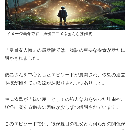
↑イメージ画像です：声優アニメふぁんらぼ作成
『夏目友人帳』の最新話では、物語の重要な要素が新たに
明かされました。
依島さんを中心としたエピソードが展開され、依島の過去
や彼が抱えている謎が深掘りされつつあります。
特に依島が「祓い屋」としての強力な力を失った理由や、
妖怪に関する過去の因縁が少しずつ解明されています。
このエピソードでは、彼が夏目の祖父とも何らかの関係が