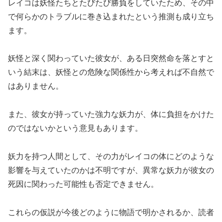
レイコは妖怪たちとたびたび勝負をしていたため、その中
で何らかのトラブルに巻き込まれたという推測も成り立ち
ます。
妖怪と深く関わっていた彼女が、ある日突然命を落とすと
いう結末は、妖怪との危険な関係性から考えれば不自然で
はありません。
また、彼女が持っていた強力な妖力が、体に負担をかけた
のではないかという意見もあります。
妖力を持つ人間として、その力がレイコの体にどのような
影響を与えていたのかは不明ですが、異常な妖力が彼女の
死因に関わった可能性も否定できません。
これらの仮説が今後どのように物語で明かされるか、読者