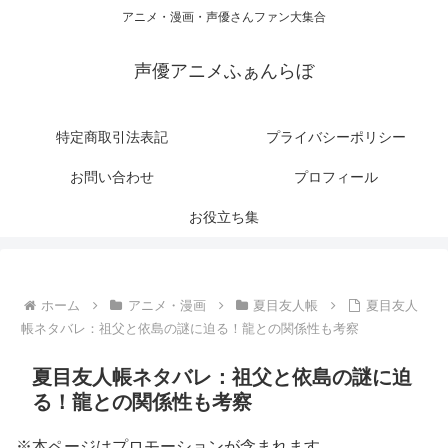
アニメ・漫画・声優さんファン大集合
声優アニメふぁんらぼ
特定商取引法表記
プライバシーポリシー
お問い合わせ
プロフィール
お役立ち集
ホーム
アニメ・漫画
夏目友人帳
夏目友人
帳ネタバレ：祖父と依島の謎に迫る！龍との関係性も考察
夏目友人帳ネタバレ：祖父と依島の謎に迫
る！龍との関係性も考察
※本ページはプロモーションが含まれます。