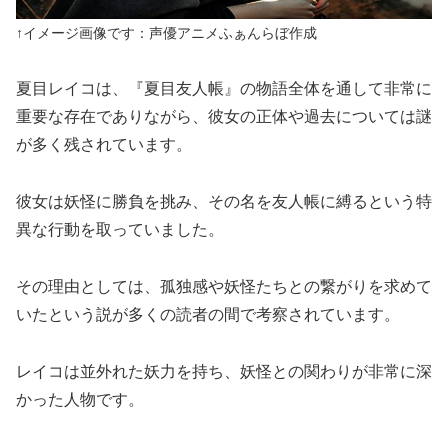
↑イメージ画像です：声優アニメふぁんらぼ作成
夏目レイコは、『夏目友人帳』の物語全体を通して非常に
重要な存在でありながら、彼女の正体や過去については謎
が多く残されています。
彼女は妖怪に勝負を挑み、その名を友人帳に縛るという特
異な行動を取っていました。
その理由としては、孤独感や妖怪たちとの繋がりを求めて
いたという説が多くの読者の間で考察されています。
レイコは並外れた妖力を持ち、妖怪との関わりが非常に深
かった人物です。