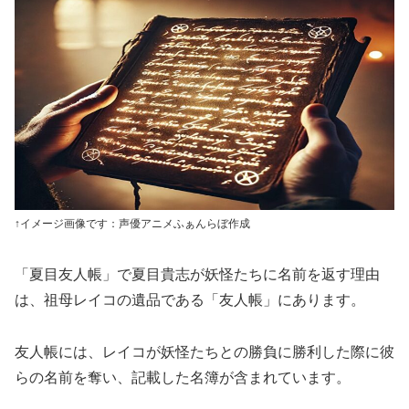
↑イメージ画像です：声優アニメふぁんらぼ作成
「夏目友人帳」で夏目貴志が妖怪たちに名前を返す理由
は、祖母レイコの遺品である「友人帳」にあります。
友人帳には、レイコが妖怪たちとの勝負に勝利した際に彼
らの名前を奪い、記載した名簿が含まれています。