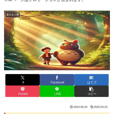
夏目友人帳
X
Facebook
はてブ
Pocket
LINE
コピー
2024.09.24
2025.04.23