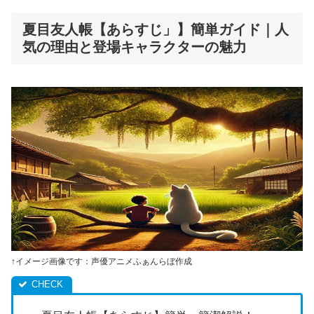
夏目友人帳【あらすじ」】簡単ガイド｜人
気の理由と登場キャラクターの魅力
↑イメージ画像です：声優アニメふぁんらぼ作成