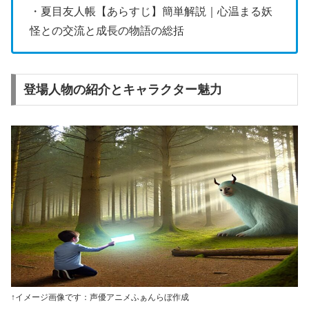
・夏目友人帳【あらすじ】簡単解説｜心温まる妖
怪との交流と成長の物語の総括
登場人物の紹介とキャラクター魅力
↑イメージ画像です：声優アニメふぁんらぼ作成