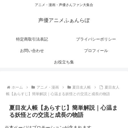
アニメ・漫画・声優さんファン大集合
声優アニメふぁんらぼ
特定商取引法表記
プライバシーポリシー
お問い合わせ
プロフィール
お役立ち集
ホーム
アニメ・漫画
夏目友人帳
夏目友人
帳【あらすじ】簡単解説｜心温まる妖怪との交流と成長の物語
夏目友人帳【あらすじ】簡単解説｜心温ま
る妖怪との交流と成長の物語
※本ページはプロモーションが含まれます。