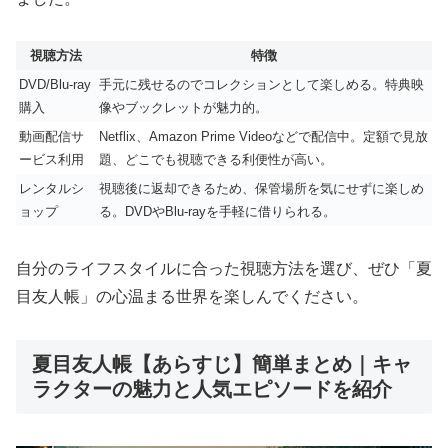
視聴方法
特徴
DVD/Blu-ray
手元に残せるのでコレクションとして楽しめる。特典映
購入
像やブックレットが魅力的。
動画配信サ
Netflix、Amazon Prime Videoなどで配信中。定額で見放
ービス利用
題、どこでも視聴できる利便性が高い。
レンタルシ
視聴後に返却できるため、保管場所を気にせずに楽しめ
ョップ
る。DVDやBlu-rayを手軽に借りられる。
自分のライフスタイルに合った視聴方法を選び、ぜひ「夏
目友人帳」の心温まる世界を楽しんでください。
夏目友人帳【あらすじ】簡単まとめ｜キャ
ラクターの魅力と人気エピソードを紹介