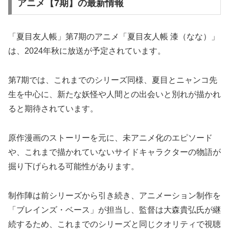
アニメ【7期】の最新情報
「夏目友人帳」第7期のアニメ「夏目友人帳 漆（なな）」
は、2024年秋に放送が予定されています。
第7期では、これまでのシリーズ同様、夏目とニャンコ先
生を中心に、新たな妖怪や人間との出会いと別れが描かれ
ると期待されています。
原作漫画のストーリーを元に、未アニメ化のエピソード
や、これまで描かれていないサイドキャラクターの物語が
掘り下げられる可能性があります。
制作陣は前シリーズから引き続き、アニメーション制作を
「ブレインズ・ベース」が担当し、監督は大森貴弘氏が継
続するため、これまでのシリーズと同じクオリティで視聴