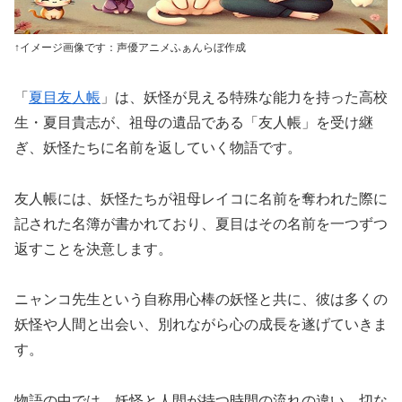
↑イメージ画像です：声優アニメふぁんらぼ作成
「
夏目友人帳
」は、妖怪が見える特殊な能力を持った高校
生・夏目貴志が、祖母の遺品である「友人帳」を受け継
ぎ、妖怪たちに名前を返していく物語です。
友人帳には、妖怪たちが祖母レイコに名前を奪われた際に
記された名簿が書かれており、夏目はその名前を一つずつ
返すことを決意します。
ニャンコ先生という自称用心棒の妖怪と共に、彼は多くの
妖怪や人間と出会い、別れながら心の成長を遂げていきま
す。
物語の中では、妖怪と人間が持つ時間の流れの違い、切な