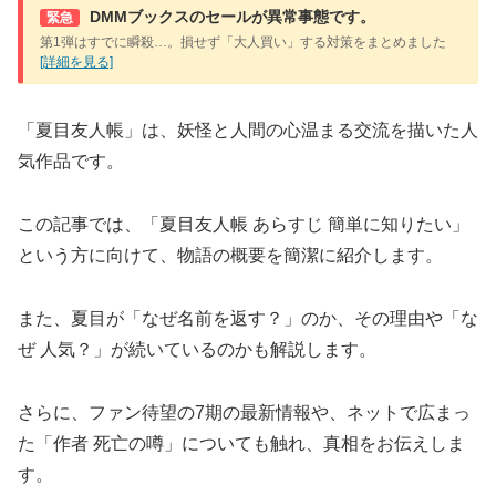
DMMブックスのセールが異常事態です。
緊急
第1弾はすでに瞬殺…。損せず「大人買い」する対策をまとめました
[詳細を見る]
「夏目友人帳」は、妖怪と人間の心温まる交流を描いた人
気作品です。
この記事では、「夏目友人帳 あらすじ 簡単に知りたい」
という方に向けて、物語の概要を簡潔に紹介します。
また、夏目が「なぜ名前を返す？」のか、その理由や「な
ぜ 人気？」が続いているのかも解説します。
さらに、ファン待望の7期の最新情報や、ネットで広まっ
た「作者 死亡の噂」についても触れ、真相をお伝えしま
す。