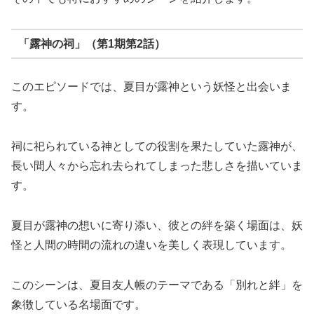
「露神の祠」（第1期第2話）
このエピソードでは、夏目が露神という妖怪と出会いま
す。
祠に祀られている神としての役割を果たしていた露神が、
長い間人々から忘れ去られてしまった悲しさを描いていま
す。
夏目が露神の想いに寄り添い、彼との絆を築く場面は、妖
怪と人間の時間の流れの違いを美しく表現しています。
このシーンは、夏目友人帳のテーマである「別れと絆」を
象徴している名場面です。