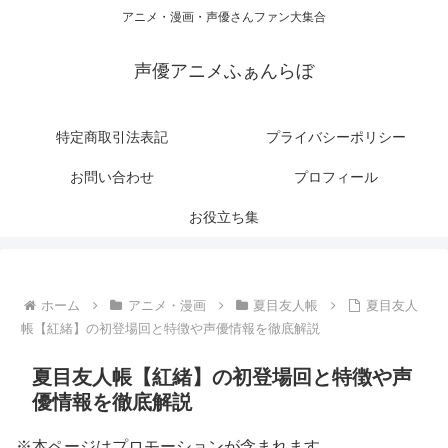
アニメ・漫画・声優さんファン大集合
声優アニメふぁんらぼ
特定商取引法表記
プライバシーポリシー
お問い合わせ
プロフィール
お役立ち集
ホーム
アニメ・漫画
夏目友人帳
夏目友人
帳【紅緒】の初登場回と特徴や声優情報を徹底解説
夏目友人帳【紅緒】の初登場回と特徴や声
優情報を徹底解説
※本ページはプロモーションが含まれます。