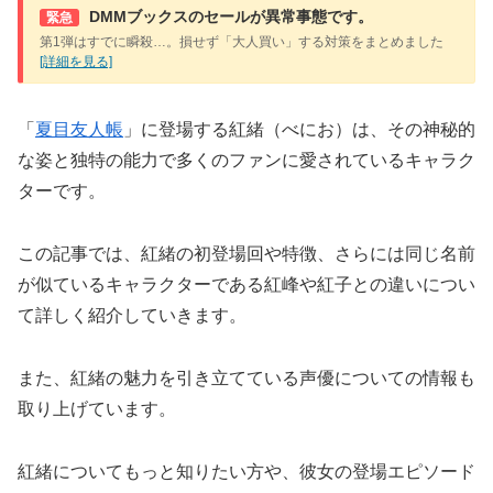
DMMブックスのセールが異常事態です。
緊急
第1弾はすでに瞬殺…。損せず「大人買い」する対策をまとめました
[詳細を見る]
「
夏目友人帳
」に登場する紅緒（べにお）は、その神秘的
な姿と独特の能力で多くのファンに愛されているキャラク
ターです。
この記事では、紅緒の初登場回や特徴、さらには同じ名前
が似ているキャラクターである紅峰や紅子との違いについ
て詳しく紹介していきます。
また、紅緒の魅力を引き立てている声優についての情報も
取り上げています。
紅緒についてもっと知りたい方や、彼女の登場エピソード