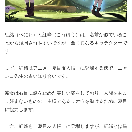
紅緒（べにお）と紅峰（こうほう）は、名前が似ているこ
とから混同されやすいですが、全く異なるキャラクターで
す。
まず、紅緒はアニメ「夏目友人帳」に登場する妖で、ニャ
ンコ先生の古い知り合いです。
彼女は右目に蝶を止めた美しい姿をしており、人間をあま
り好まないものの、主様であるリオウを助けるために夏目
に協力します。
一方、紅峰も「夏目友人帳」に登場しますが、紅緒とは異