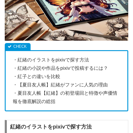
・紅緒のイラストをpixivで探す方法
・紅緒の小説や作品をpixivで投稿するには？
・紅子との違いを比較
・【夏目友人帳】紅緒がファンに人気の理由
・夏目友人帳【紅緒】の初登場回と特徴や声優情
報を徹底解説の総括
紅緒のイラストをpixivで探す方法