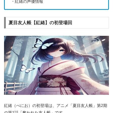
・紅緒の声優情報
夏目友人帳【紅緒】の初登場回
紅緒（べにお）の初登場は、アニメ「夏目友人帳」第2期
の第1話「奪われた友人帳」です。