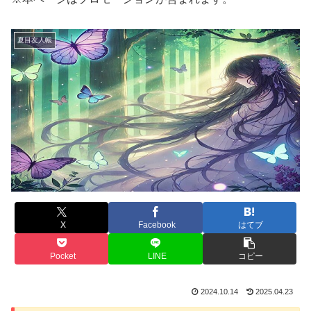
夏目友人帳
X
Facebook
はてブ
Pocket
LINE
コピー
2024.10.14
2025.04.23