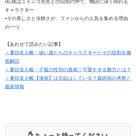
•紅緒はニャンコ先生との旧知の仲で、物語に深く関わる
キャラクター
•その美しさと冷静さが、ファンからの人気を集める理由
の一つ
【あわせて読みたい記事】
＞夏目友人帳・祓い屋たちのキャラクターとその役割を徹
底解説
＞夏目友人帳・子狐の性別の真相！可愛すぎる魅力とは？
＞夏目友人帳【漫画】は完結はしている？最終回の考察と
最新情報
✋ ちょっと待ってください