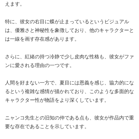
えます。
特に、彼女の右目に蝶が止まっているというビジュアル
は、優雅さと神秘性を象徴しており、他のキャラクターと
は一線を画す存在感があります。
さらに、紅緒の持つ冷静で少し皮肉な性格も、彼女がファ
ンに愛される理由の一つです。
人間を好まない一方で、夏目には恩義を感じ、協力的にな
るという複雑な感情が描かれており、このような多面的な
キャラクター性が物語をより深くしています。
ニャンコ先生との旧知の仲である点も、彼女が作品内で重
要な存在であることを示しています。