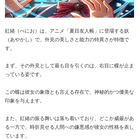
紅緒（べにお）は、アニメ「夏目友人帳」に登場する妖
（あやかし）で、外見の美しさと能力の特異さが特徴で
す。
まず、その外見として最も目を引くのは、右目に蝶が止ま
っている姿です。
この蝶は彼女の象徴とも言える存在で、神秘的かつ優美な
印象を与えます。
また、紅緒の振る舞いは落ち着いており、どこか威厳があ
る一方で、時折見せる人間への嫌悪感が彼女の性格を表し
ています。