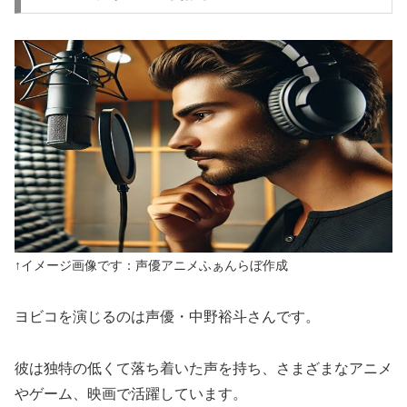
↑イメージ画像です：声優アニメふぁんらぼ作成
ヨビコを演じるのは声優・中野裕斗さんです。
彼は独特の低くて落ち着いた声を持ち、さまざまなアニメ
やゲーム、映画で活躍しています。