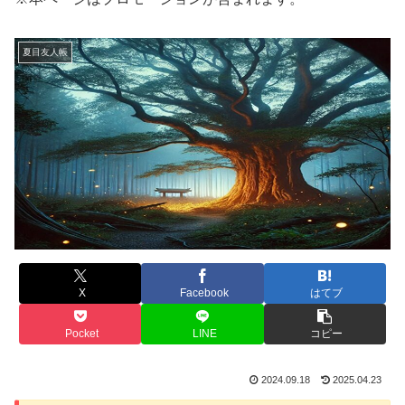
夏目友人帳
X
Facebook
はてブ
Pocket
LINE
コピー
2024.09.18
2025.04.23