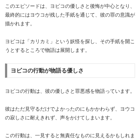
このエピソードは、ヨビコの優しさと後悔が中心となり、
最終的にはヨウコが残した手紙を通じて、彼の罪の意識が
描かれます。
ヨビコは「カリカミ」という妖怪を探し、その手紙を開こ
うとするところで物語は展開します。
ヨビコの行動が物語る優しさ
ヨビコの行動は、彼の優しさと罪悪感を物語っています。
彼はただ見守るだけでよかったのにもかかわらず、ヨウコ
の寂しさに耐えきれず、声をかけてしまいます。
この行動は、一見すると無責任なものに見えるかもしれま