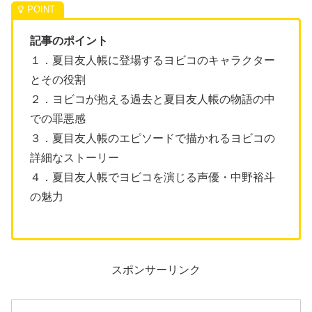
記事のポイント
１．夏目友人帳に登場するヨビコのキャラクター
とその役割
２．ヨビコが抱える過去と夏目友人帳の物語の中
での罪悪感
３．夏目友人帳のエピソードで描かれるヨビコの
詳細なストーリー
４．夏目友人帳でヨビコを演じる声優・中野裕斗
の魅力
スポンサーリンク