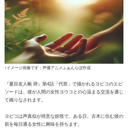
↑イメージ画像です：声優アニメふぁんらぼ作成
『夏目友人帳 肆』第4話「代答」で描かれるヨビコのエピ
ソードは、彼が人間の女性ヨウコとの心温まる交流を通じ
て織りなされます。
ヨビコは声真似が得意な妖怪で、ある日、古木に住む彼の
前を毎日通る女性に興味を持ちます。