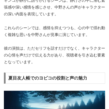
ギンコが静かに語りかけるシーンは、静けさの中に潜む緊
張感や深い感情を感じさせ、中野さんの声がキャラクター
の深い内面を表現しています。
これらのシーンでは、感情を抑えつつも、心の中で揺れ動
く複雑な思いを中野さんが見事に演じています。
彼の演技は、ただセリフを話すだけでなく、キャラクター
の心情を声だけで伝える力があり、視聴者を引き込む要素
となっています。
夏目友人帳でのヨビコの役割と声の魅力