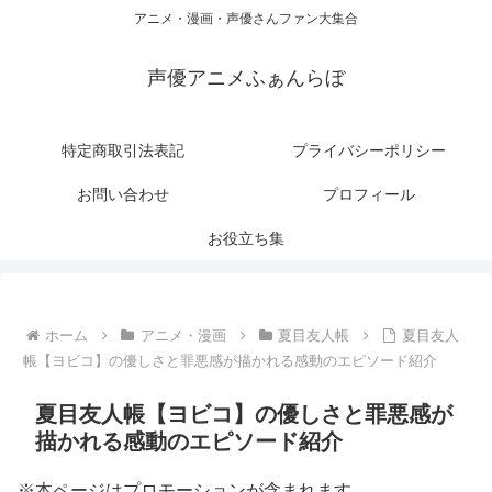
アニメ・漫画・声優さんファン大集合
声優アニメふぁんらぼ
特定商取引法表記
プライバシーポリシー
お問い合わせ
プロフィール
お役立ち集
ホーム
アニメ・漫画
夏目友人帳
夏目友人
帳【ヨビコ】の優しさと罪悪感が描かれる感動のエピソード紹介
夏目友人帳【ヨビコ】の優しさと罪悪感が
描かれる感動のエピソード紹介
※本ページはプロモーションが含まれます。