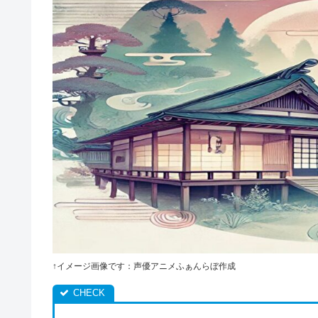
↑イメージ画像です：声優アニメふぁんらぼ作成