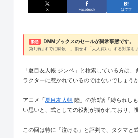
X
Facebook
はてブ
DMMブックスのセールが異常事態です。
緊急
第1弾はすでに瞬殺…。損せず「大人買い」する対策を
「夏目友人帳 ジンベ」と検索している方は、
ラクターに惹かれているのではないでしょう
アニメ「
夏目友人帳
陸」の第5話『縛られし
い思いと、式としての役割が描かれており、
この回は特に「泣ける」と評判で、タクマと