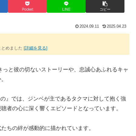
Pocket
LINE
コピー
2024.09.11
2025.04.23
まとめました
[詳細を見る]
きっと彼の切ないストーリーや、忠誠心あふれるキャ
か。
もの』では、ジンベが主であるタクマに対して抱く強
視聴者の心に深く響くエピソードとなっています。
式たちの絆が感動的に描かれています。