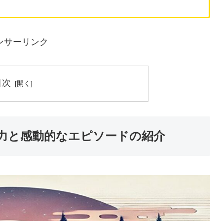
ンサーリンク
目次
力と感動的なエピソードの紹介