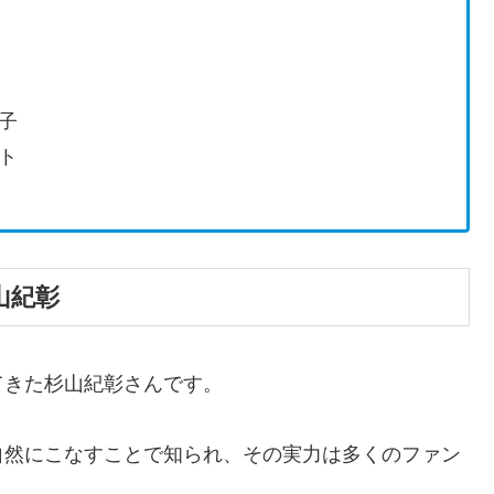
子
ト
山紀彰
てきた杉山紀彰さんです。
自然にこなすことで知られ、その実力は多くのファン