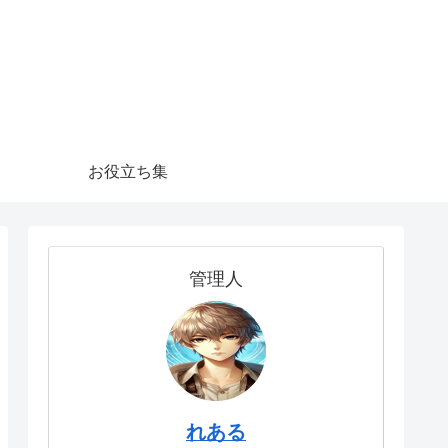
お役立ち集
管理人
れある