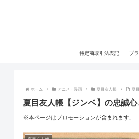
特定商取引法表記
プラ
ホーム
アニメ・漫画
夏目友人帳
夏
夏目友人帳【ジンベ】の忠誠心
※本ページはプロモーションが含まれます。
夏目友人帳