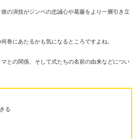
、彼の演技がジンベの忠誠心や葛藤をより一層引き立
の何巻にあたるかも気になるところですよね。
クマとの関係、そして式たちの名前の由来などについ
きる