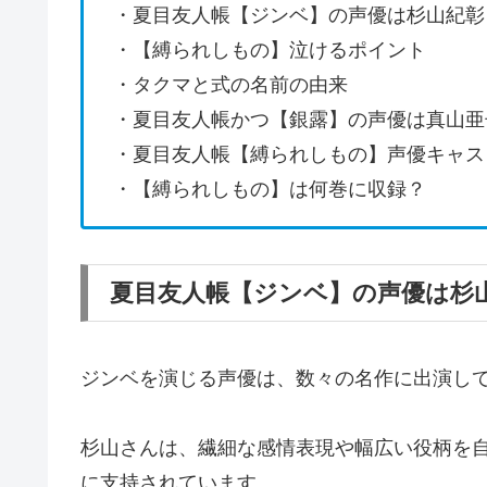
・夏目友人帳【ジンベ】の声優は杉山紀彰
・【縛られしもの】泣けるポイント
・タクマと式の名前の由来
・夏目友人帳かつ【銀露】の声優は真山亜
・夏目友人帳【縛られしもの】声優キャス
・【縛られしもの】は何巻に収録？
夏目友人帳【ジンベ】の声優は杉
ジンベを演じる声優は、数々の名作に出演し
杉山さんは、繊細な感情表現や幅広い役柄を
に支持されています。