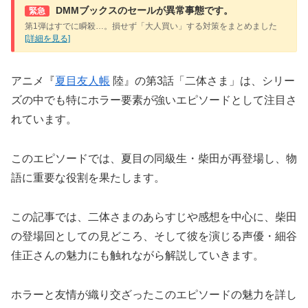
DMMブックスのセールが異常事態です。
緊急
第1弾はすでに瞬殺…。損せず「大人買い」する対策をまとめました
[詳細を見る]
アニメ『
夏目友人帳
陸』の第3話「二体さま」は、シリー
ズの中でも特にホラー要素が強いエピソードとして注目さ
れています。
このエピソードでは、夏目の同級生・柴田が再登場し、物
語に重要な役割を果たします。
この記事では、二体さまのあらすじや感想を中心に、柴田
の登場回としての見どころ、そして彼を演じる声優・細谷
佳正さんの魅力にも触れながら解説していきます。
ホラーと友情が織り交ざったこのエピソードの魅力を詳し