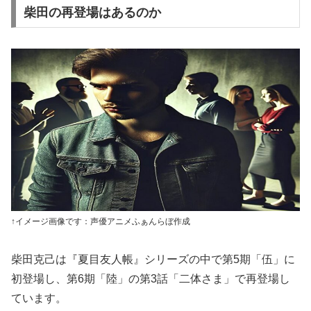
柴田の再登場はあるのか
↑イメージ画像です：声優アニメふぁんらぼ作成
柴田克己は『夏目友人帳』シリーズの中で第5期「伍」に
初登場し、第6期「陸」の第3話「二体さま」で再登場し
ています。