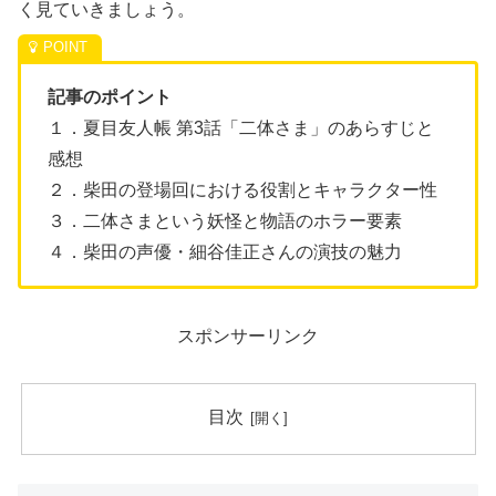
く見ていきましょう。
記事のポイント
１．夏目友人帳 第3話「二体さま」のあらすじと
感想
２．柴田の登場回における役割とキャラクター性
３．二体さまという妖怪と物語のホラー要素
４．柴田の声優・細谷佳正さんの演技の魅力
スポンサーリンク
目次