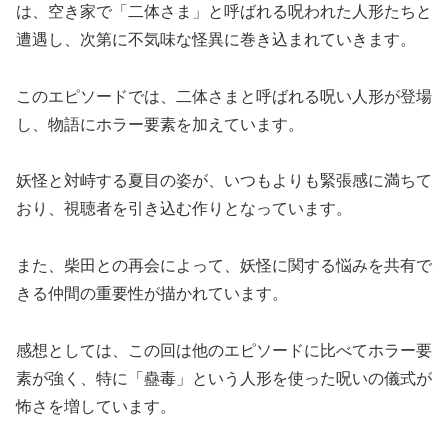
は、空き家で「二体さま」と呼ばれる呪われた人形たちと
遭遇し、次第に不気味な怪異に巻き込まれていきます。
このエピソードでは、二体さまと呼ばれる呪い人形が登場
し、物語にホラー要素を加えています。
妖怪と対峙する夏目の姿が、いつもよりも緊張感に満ちて
おり、視聴者を引き込む作りとなっています。
また、柴田との再会によって、妖怪に関する悩みを共有で
きる仲間の重要性が描かれています。
感想としては、この回は他のエピソードに比べてホラー要
素が強く、特に「蠱毒」という人形を使った呪いの儀式が
怖さを増しています。