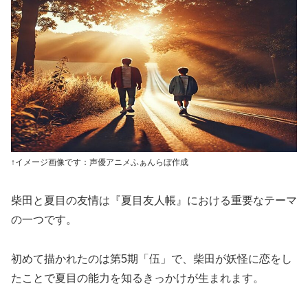
↑イメージ画像です：声優アニメふぁんらぼ作成
柴田と夏目の友情は『夏目友人帳』における重要なテーマ
の一つです。
初めて描かれたのは第5期「伍」で、柴田が妖怪に恋をし
たことで夏目の能力を知るきっかけが生まれます。