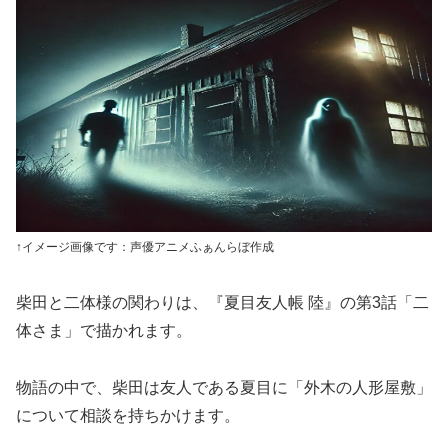
↑イメージ画像です：声優アニメふぁんらぼ作成
柴田と二体様の関わりは、『夏目友人帳 陸』の第3話「二
体さま」で描かれます。
物語の中で、柴田は友人である夏目に「外木の人形屋敷」
について相談を持ちかけます。