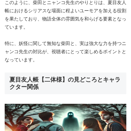
このように、柴田とニャンコ先生のやりとりは、夏目友人
帳におけるシリアスな場面に程よいユーモアを加える役割
を果たしており、物語全体の雰囲気を和らげる要素となっ
ています。
特に、妖怪に関して無知な柴田と、実は強大な力を持つニ
ャンコ先生の対比が、視聴者にとって楽しめるポイントと
なっています。
夏目友人帳【二体様】の見どころとキャラ
クター関係