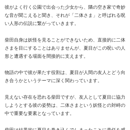
彼がよく行く公園で出会った少女から、隣の空き家で奇妙
な音が聞こえると聞き、それが「二体さま」と呼ばれる呪
い人形の伝説に繋がっていきます。
柴田自身は妖怪を見ることができないため、直接的に二体
さまを目にすることはありませんが、夏目がこの呪いの人
形と遭遇する場面を間接的に支えます。
物語の中で彼が果たす役割は、夏目が人間の友人とどう向
き合うかというテーマに深く関わっています。
見えない存在を恐れる柴田ですが、友人として夏目に協力
しようとする彼の姿勢は、二体さまという妖怪との対峙の
中で重要な要素となっています。
柴田は結果的に夏目を巻き込んでしまったことに責任を感