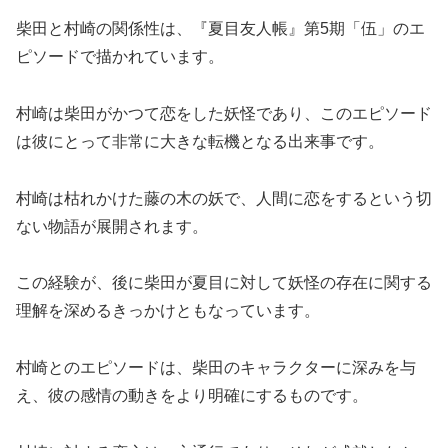
柴田と村崎の関係性は、『夏目友人帳』第5期「伍」のエ
ピソードで描かれています。
村崎は柴田がかつて恋をした妖怪であり、このエピソード
は彼にとって非常に大きな転機となる出来事です。
村崎は枯れかけた藤の木の妖で、人間に恋をするという切
ない物語が展開されます。
この経験が、後に柴田が夏目に対して妖怪の存在に関する
理解を深めるきっかけともなっています。
村崎とのエピソードは、柴田のキャラクターに深みを与
え、彼の感情の動きをより明確にするものです。