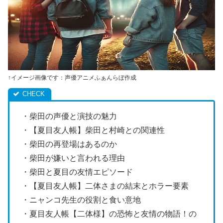
↑イメージ画像です：声優アニメふぁんらぼ作成
・柴田の声優と演技の魅力
・【夏目友人帳】柴田と村崎との関連性
・柴田の再登場はあるのか
・柴田が嫌いと言われる理由
・柴田と夏目の友情エピソード
・【夏目友人帳】二体さまの結末とホラー要素
・ニャンコ先生の役割と食い意地
・夏目友人帳【二体様】の恐怖と友情の物語！の