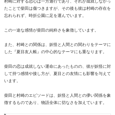
村崎に対する恋心は一方通行であり、それが成就しなかっ
たことで柴田は傷つきますが、その後も彼は村崎の存在を
忘れられず、時折公園に足を運んでいます。
この一途な感情が柴田の純粋さを象徴しています。
また、村崎との関係は、妖怪と人間との関わりをテーマに
した『夏目友人帳』の中心的なテーマにも重なります。
柴田の恋は成就しない運命にあったものの、彼が妖怪に対
して持つ感情や接し方が、夏目との友情にも影響を与えて
います。
柴田と村崎のエピソードは、妖怪と人間との儚い関係を象
徴するものであり、物語全体に切なさを加えています。