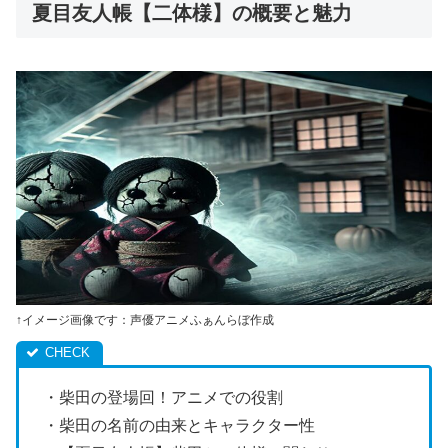
夏目友人帳【二体様】の概要と魅力
↑イメージ画像です：声優アニメふぁんらぼ作成
・柴田の登場回！アニメでの役割
・柴田の名前の由来とキャラクター性