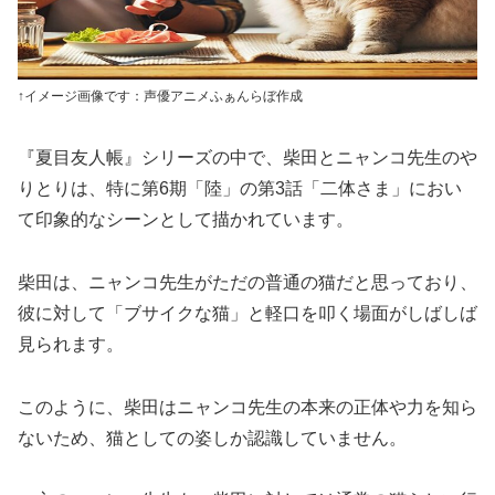
↑イメージ画像です：声優アニメふぁんらぼ作成
『夏目友人帳』シリーズの中で、柴田とニャンコ先生のや
りとりは、特に第6期「陸」の第3話「二体さま」におい
て印象的なシーンとして描かれています。
柴田は、ニャンコ先生がただの普通の猫だと思っており、
彼に対して「ブサイクな猫」と軽口を叩く場面がしばしば
見られます。
このように、柴田はニャンコ先生の本来の正体や力を知ら
ないため、猫としての姿しか認識していません。