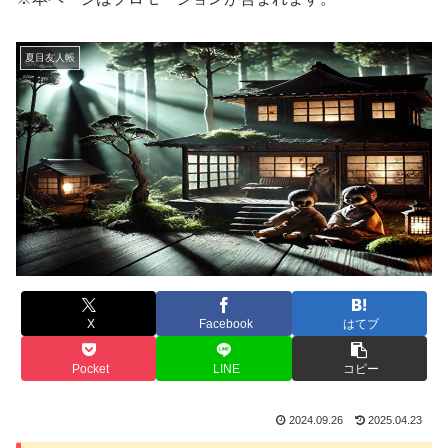
夏目友人帳
X
Facebook
はてブ
Pocket
LINE
コピー
2024.09.26
2025.04.23