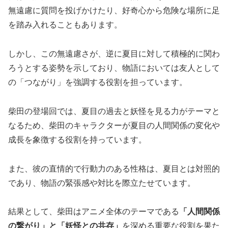
無遠慮に質問を投げかけたり、好奇心から危険な場所に足
を踏み入れることもあります。
しかし、この無遠慮さが、逆に夏目に対して積極的に関わ
ろうとする姿勢を示しており、物語においては友人として
の「つながり」を強調する役割を担っています。
柴田の登場回では、夏目の過去と妖怪を見る力がテーマと
なるため、柴田のキャラクターが夏目の人間関係の変化や
成長を象徴する役割を持っています。
また、彼の直情的で行動力のある性格は、夏目とは対照的
であり、物語の緊張感や対比を際立たせています。
結果として、柴田はアニメ全体のテーマである
「人間関係
の繋がり」と「妖怪との共存」
を深める重要な役割を果た