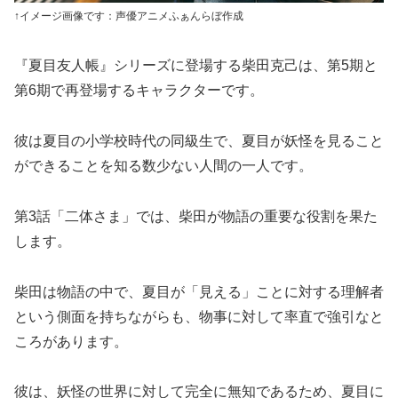
↑イメージ画像です：声優アニメふぁんらぼ作成
『夏目友人帳』シリーズに登場する柴田克己は、第5期と
第6期で再登場するキャラクターです。
彼は夏目の小学校時代の同級生で、夏目が妖怪を見ること
ができることを知る数少ない人間の一人です。
第3話「二体さま」では、柴田が物語の重要な役割を果た
します。
柴田は物語の中で、夏目が「見える」ことに対する理解者
という側面を持ちながらも、物事に対して率直で強引なと
ころがあります。
彼は、妖怪の世界に対して完全に無知であるため、夏目に