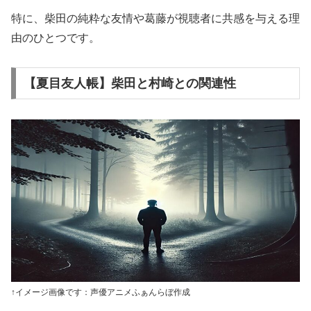
特に、柴田の純粋な友情や葛藤が視聴者に共感を与える理
由のひとつです。
【夏目友人帳】柴田と村崎との関連性
↑イメージ画像です：声優アニメふぁんらぼ作成