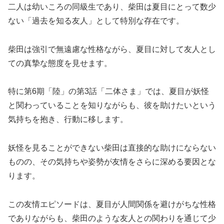
二人は幼いころの同級生であり、柴田は夏目にとって数少
ない「過去を知る友人」として特別な存在です。
柴田は強引で無遠慮な性格ながら、夏目に対して友人とし
ての真摯な態度を見せます。
特に第6期「陸」の第3話「二体さま」では、夏目が妖怪
と関わっていることを知りながらも、彼を助けたいという
気持ちを抱き、行動に移します。
妖怪を見ることができない柴田は直接的な助けにならない
ものの、その気持ちや姿勢が友情をさらに深める要因とな
ります。
この友情エピソードは、夏目が人間関係を避けがちな性格
でありながらも、柴田のような友人との関わりを通じて少