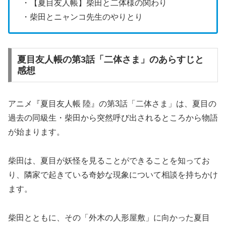
・【夏目友人帳】柴田と二体様の関わり
・柴田とニャンコ先生のやりとり
夏目友人帳の第3話「二体さま」のあらすじと
感想
アニメ『夏目友人帳 陸』の第3話「二体さま」は、夏目の
過去の同級生・柴田から突然呼び出されるところから物語
が始まります。
柴田は、夏目が妖怪を見ることができることを知ってお
り、隣家で起きている奇妙な現象について相談を持ちかけ
ます。
柴田とともに、その「外木の人形屋敷」に向かった夏目