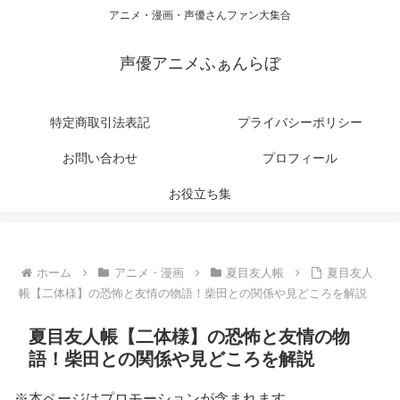
アニメ・漫画・声優さんファン大集合
声優アニメふぁんらぼ
特定商取引法表記
プライバシーポリシー
お問い合わせ
プロフィール
お役立ち集
ホーム
アニメ・漫画
夏目友人帳
夏目友人
帳【二体様】の恐怖と友情の物語！柴田との関係や見どころを解説
夏目友人帳【二体様】の恐怖と友情の物
語！柴田との関係や見どころを解説
※本ページはプロモーションが含まれます。