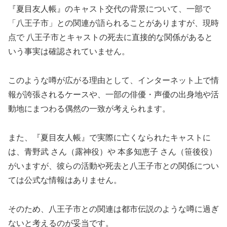
『夏目友人帳』のキャスト交代の背景について、一部で
「八王子市」との関連が語られることがありますが、現時
点で 八王子市とキャストの死去に直接的な関係があると
いう事実は確認されていません。
このような噂が広がる理由として、インターネット上で情
報が誇張されるケースや、一部の俳優・声優の出身地や活
動地にまつわる偶然の一致が考えられます。
また、『夏目友人帳』で実際に亡くなられたキャストに
は、青野武 さん（露神役）や 本多知恵子 さん（笹後役）
がいますが、彼らの活動や死去と八王子市との関係につい
ては公式な情報はありません。
そのため、八王子市との関連は都市伝説のような噂に過ぎ
ないと考えるのが妥当です。