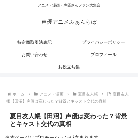
アニメ・漫画・声優さんファン大集合
声優アニメふぁんらぼ
特定商取引法表記
プライバシーポリシー
お問い合わせ
プロフィール
お役立ち集
ホーム
アニメ・漫画
夏目友人帳
夏目友人
帳【田沼】声優は変わった？背景とキャスト交代の真相
夏目友人帳【田沼】声優は変わった？背景
とキャスト交代の真相
※本ページはプロモーションが含まれます。