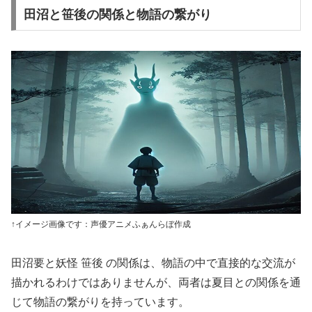
田沼と笹後の関係と物語の繋がり
↑イメージ画像です：声優アニメふぁんらぼ作成
田沼要と妖怪 笹後 の関係は、物語の中で直接的な交流が
描かれるわけではありませんが、両者は夏目との関係を通
じて物語の繋がりを持っています。