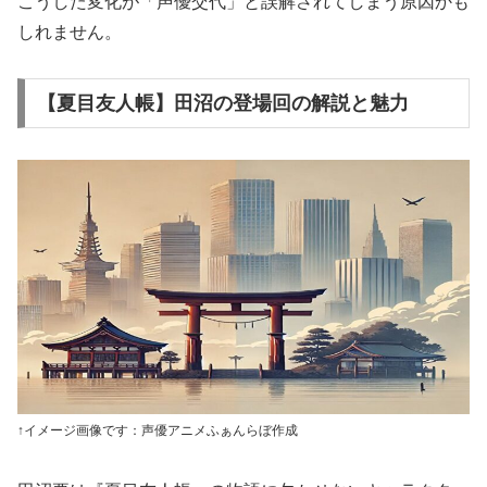
こうした変化が「声優交代」と誤解されてしまう原因かも
しれません。
【夏目友人帳】田沼の登場回の解説と魅力
↑イメージ画像です：声優アニメふぁんらぼ作成