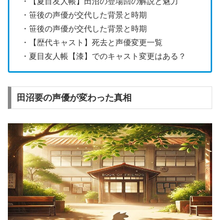
・【夏目友人帳】田沼の登場回の解説と魅力
・笹後の声優が交代した背景と時期
・笹後の声優が交代した背景と時期
・【歴代キャスト】死去と声優変更一覧
・夏目友人帳【漆】でのキャスト変更はある？
田沼要の声優が変わった真相