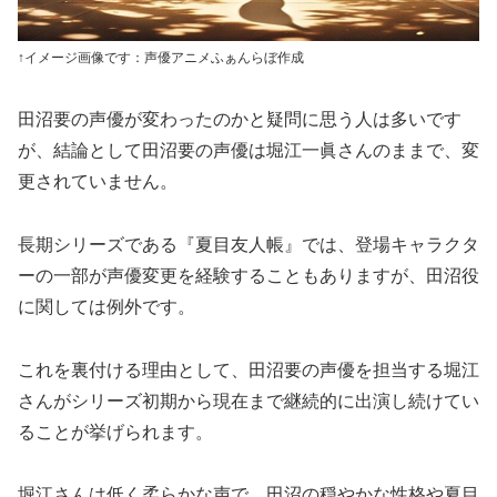
↑イメージ画像です：声優アニメふぁんらぼ作成
田沼要の声優が変わったのかと疑問に思う人は多いです
が、結論として田沼要の声優は堀江一眞さんのままで、変
更されていません。
長期シリーズである『夏目友人帳』では、登場キャラクタ
ーの一部が声優変更を経験することもありますが、田沼役
に関しては例外です。
これを裏付ける理由として、田沼要の声優を担当する堀江
さんがシリーズ初期から現在まで継続的に出演し続けてい
ることが挙げられます。
堀江さんは低く柔らかな声で、田沼の穏やかな性格や夏目