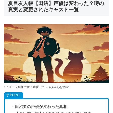
夏目友人帳【田沼】声優は変わった？噂の
真実と変更されたキャスト一覧
↑イメージ画像です：声優アニメふぁんらぼ作成
・田沼要の声優が変わった真相