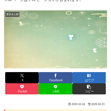
夏目友人帳
X
Facebook
はてブ
Pocket
LINE
コピー
2024.10.16
2025.04.23