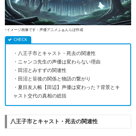
↑イメージ画像です：声優アニメふぁんらぼ作成
・八王子市とキャスト・死去の関連性
・ニャンコ先生の声優は変わらない理由
・田沼とみすずの関連性
・田沼と笹後の関係と物語の繋がり
・夏目友人帳【田辺】声優は変わった？背景とキ
ャスト交代の真相の総括
八王子市とキャスト・死去の関連性