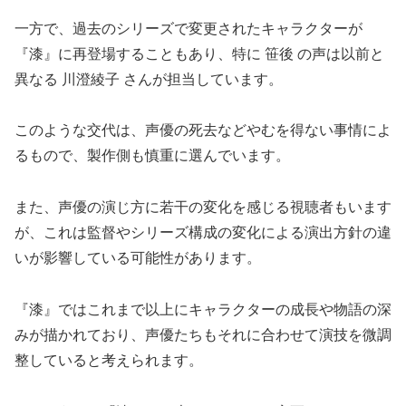
一方で、過去のシリーズで変更されたキャラクターが
『漆』に再登場することもあり、特に 笹後 の声は以前と
異なる 川澄綾子 さんが担当しています。
このような交代は、声優の死去などやむを得ない事情によ
るもので、製作側も慎重に選んでいます。
また、声優の演じ方に若干の変化を感じる視聴者もいます
が、これは監督やシリーズ構成の変化による演出方針の違
いが影響している可能性があります。
『漆』ではこれまで以上にキャラクターの成長や物語の深
みが描かれており、声優たちもそれに合わせて演技を微調
整していると考えられます。