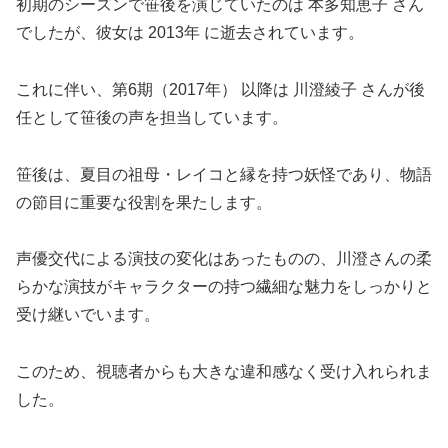
初期のシーズンで笹後を演じていたのは 本多知恵子 さん
でしたが、彼女は 2013年 に逝去されています。
これに伴い、第6期（2017年） 以降は 川澄綾子 さんが後
任として笹後の声を担当しています。
笹後は、夏目の祖母・レイコと縁を持つ妖怪であり、物語
の節目に重要な役割を果たします。
声優交代による演技の変化はあったものの、川澄さんの柔
らかな演技がキャラクターの持つ繊細な魅力をしっかりと
受け継いでいます。
このため、視聴者からも大きな違和感なく受け入れられま
した。