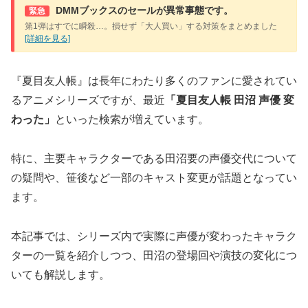
DMMブックスのセールが異常事態です。
緊急
第1弾はすでに瞬殺…。損せず「大人買い」する対策をまとめました
[詳細を見る]
『夏目友人帳』は長年にわたり多くのファンに愛されてい
るアニメシリーズですが、最近
「夏目友人帳 田沼 声優 変
わった」
といった検索が増えています。
特に、主要キャラクターである田沼要の声優交代について
の疑問や、笹後など一部のキャスト変更が話題となってい
ます。
本記事では、シリーズ内で実際に声優が変わったキャラク
ターの一覧を紹介しつつ、田沼の登場回や演技の変化につ
いても解説します。