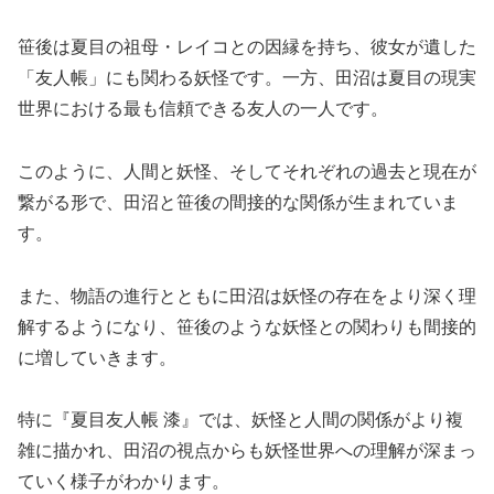
笹後は夏目の祖母・レイコとの因縁を持ち、彼女が遺した
「友人帳」にも関わる妖怪です。一方、田沼は夏目の現実
世界における最も信頼できる友人の一人です。
このように、人間と妖怪、そしてそれぞれの過去と現在が
繋がる形で、田沼と笹後の間接的な関係が生まれていま
す。
また、物語の進行とともに田沼は妖怪の存在をより深く理
解するようになり、笹後のような妖怪との関わりも間接的
に増していきます。
特に『夏目友人帳 漆』では、妖怪と人間の関係がより複
雑に描かれ、田沼の視点からも妖怪世界への理解が深まっ
ていく様子がわかります。