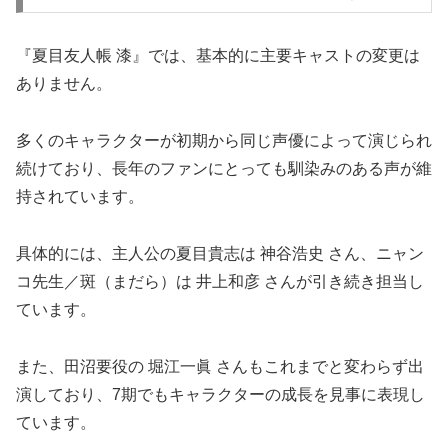
『夏目友人帳 漆』では、基本的に主要キャストの変更は
ありません。
多くのキャラクターが初期から同じ声優によって演じられ
続けており、長年のファンにとっても馴染みのある声が維
持されています。
具体的には、主人公の夏目貴志は 神谷浩史 さん、ニャン
コ先生／斑（まだら）は 井上和彦 さんが引き続き担当し
ています。
また、田沼要役の 堀江一眞 さんもこれまでと変わらず出
演しており、7期でもキャラクターの成長を見事に表現し
ています。