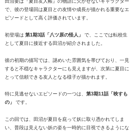
田沼要は『夏目友人帳』の物語に欠かせないキャラクター
で、彼の登場回は夏目との友情や成長が描かれる重要なエ
ピソードとして高く評価されています。
初登場は
第1期3話「八ツ原の怪人」
で、ここでは転校生
として夏目に接近する田沼が紹介されました。
彼の初期の描写では、謎めいた雰囲気を帯びており、一見
すると不穏なキャラクターにも見えますが、次第に夏目に
とって信頼できる友人となる様子が描かれます。
特に見逃せないエピソードの一つは、
第3期11話「映すも
の」
です。
この回では、田沼が夏目を庇って妖に取り憑かれてしま
い、普段は見えない妖の姿を一時的に目視できるようにな